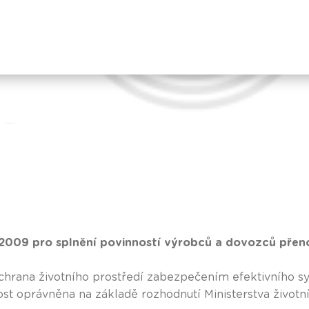
e 2009 pro splnění povinností výrobců a dovozců přeno
chrana životního prostředí zabezpečením efektivního s
nost oprávněna na základě rozhodnutí Ministerstva životní