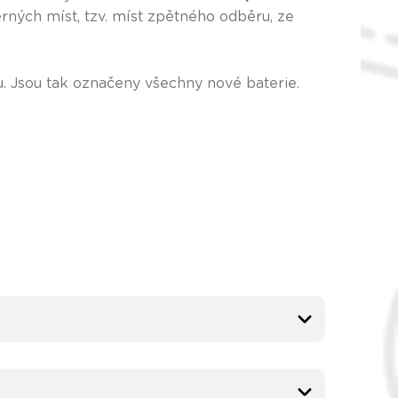
rných míst, tzv. míst zpětného odběru, ze
. Jsou tak označeny všechny nové baterie.
.