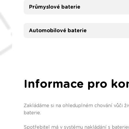
Průmyslové baterie
Automobilové baterie
Informace pro ko
Zakládáme si na ohleduplném chování vůči živ
baterie.
Spotřebitel má v systému nakládání s bateriem