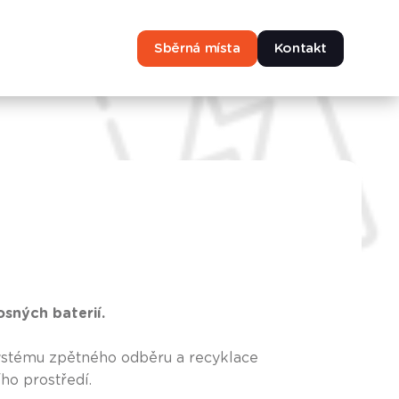
Sběrná místa
Kontakt
sných baterií.
ystému zpětného odběru a recyklace
ho prostředí.