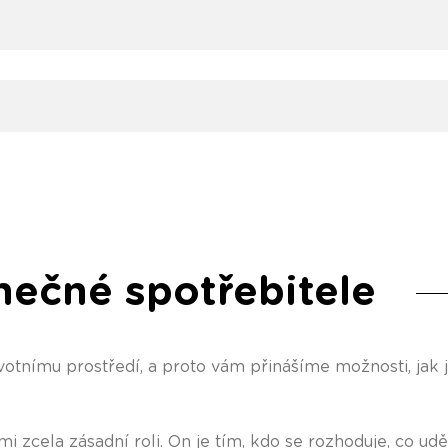
nečné spotřebitele
otnímu prostředí, a proto vám přinášíme možnosti, jak 
i zcela zásadní roli. On je tím, kdo se rozhoduje, co udě