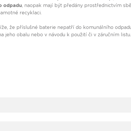
ho odpadu
, naopak mají být předány prostřednictvím sbě
samotné recyklaci.
že, že příslušné baterie nepatří do komunálního odpadu
 jeho obalu nebo v návodu k použití či v záručním listu