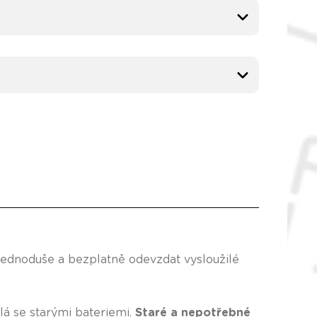
jednoduše a bezplatně odevzdat vysloužilé
lá se starými bateriemi.
Staré a nepotřebné