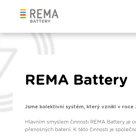
REMA Battery
Jsme kolektivní systém, který vznikl v roc
Hlavním smyslem činnosti REMA Battery je o
přenosných baterií. K této činnosti je společ