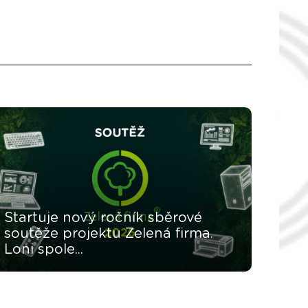
Startuje nový ročník sběrové
soutěže projektu Zelená firma.
Loni spole...