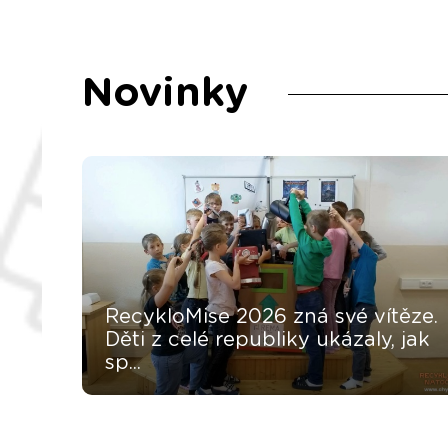
Novinky
RecykloMise 2026 zná své vítěze.
Děti z celé republiky ukázaly, jak
sp...