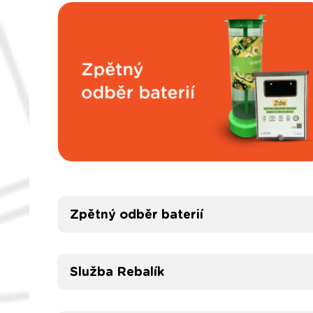
Zpětný odběr baterií
Služba Rebalík